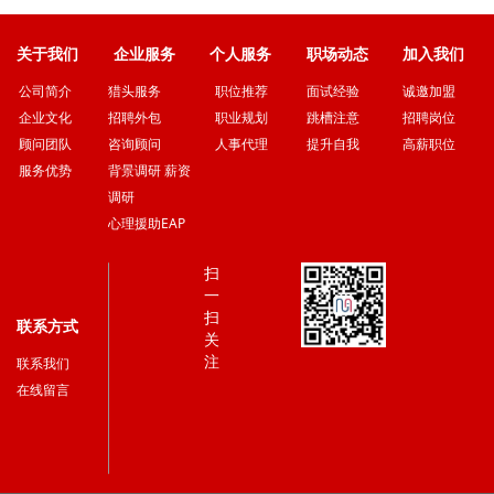
微信二维码
关于我们
企业服务
个人服务
职场动态
加入我们
猎头服务
职位推荐
面试经验
诚邀加盟
公司简介
招聘外包
职业规划
跳槽注意
招聘岗位
企业文化
咨询顾问
人事代理
提升自我
高薪职位
顾问团队
背景调研 薪资
服务优势
调研
心理援助EAP
扫
一
扫
联系方式
关
注
联系我们
在线留言