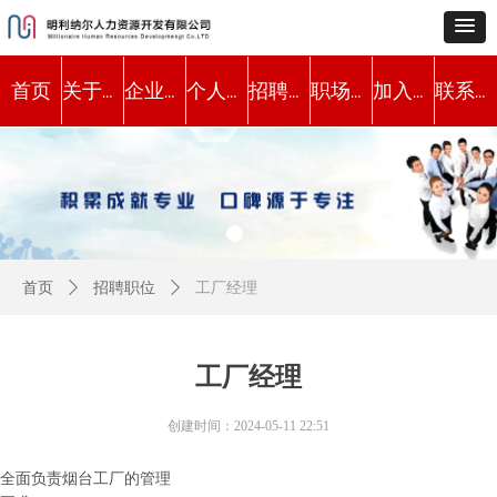
首页
关于我们
企业服务
个人服务
招聘职位
职场动态
加入我们
联系方式
首页
ꄲ
招聘职位
ꄲ
工厂经理
工厂经理
创建时间：
2024-05-11
22:51
全面负责烟台工厂的管理