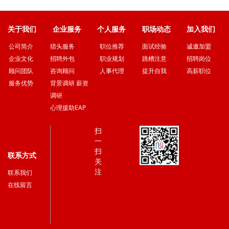
微信二维码
关于我们
企业服务
个人服务
职场动态
加入我们
猎头服务
职位推荐
面试经验
诚邀加盟
公司简介
招聘外包
职业规划
跳槽注意
招聘岗位
企业文化
咨询顾问
人事代理
提升自我
高薪职位
顾问团队
背景调研 薪资
服务优势
调研
心理援助EAP
扫
一
扫
联系方式
关
注
联系我们
在线留言