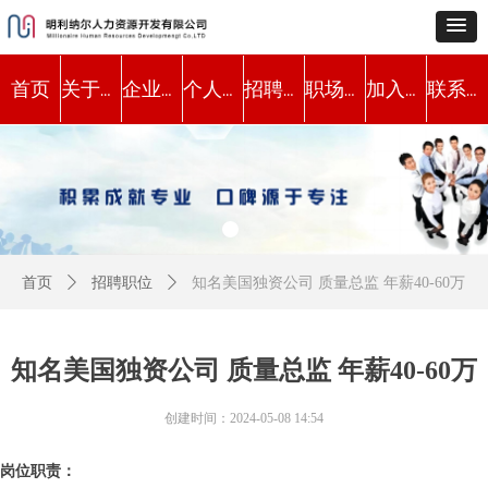
首页
关于我们
企业服务
个人服务
招聘职位
职场动态
加入我们
联系方式
首页
ꄲ
招聘职位
ꄲ
知名美国独资公司 质量总监 年薪40-60万
知名美国独资公司 质量总监 年薪40-60万
创建时间：
2024-05-08
14:54
岗位职责：