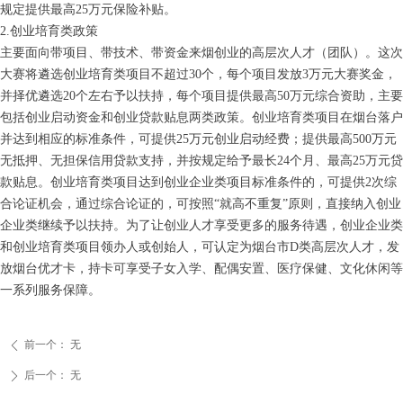
规定提供最高25万元保险补贴。
2.创业培育类政策
主要面向带项目、带技术、带资金来烟创业的高层次人才（团队）。这次
大赛将遴选创业培育类项目不超过30个，每个项目发放3万元大赛奖金，
并择优遴选20个左右予以扶持，每个项目提供最高50万元综合资助，主要
包括创业启动资金和创业贷款贴息两类政策。创业培育类项目在烟台落户
并达到相应的标准条件，可提供25万元创业启动经费；提供最高500万元
无抵押、无担保信用贷款支持，并按规定给予最长24个月、最高25万元贷
款贴息。创业培育类项目达到创业企业类项目标准条件的，可提供2次综
合论证机会，通过综合论证的，可按照“就高不重复”原则，直接纳入创业
企业类继续予以扶持。为了让创业人才享受更多的服务待遇，创业企业类
和创业培育类项目领办人或创始人，可认定为烟台市D类高层次人才，发
放烟台优才卡，持卡可享受子女入学、配偶安置、医疗保健、文化休闲等
一系列服务保障。
前一个：
无
ꄴ
后一个：
无
ꄲ