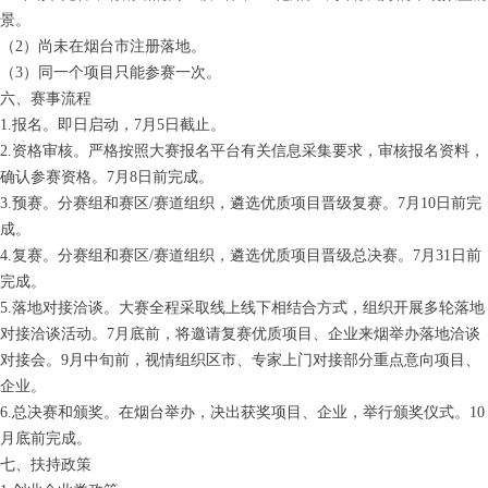
微信二维码
景。
（2）尚未在烟台市注册落地。
（3）同一个项目只能参赛一次。
六、赛事流程
1.报名。即日启动，7月5日截止。
2.资格审核。严格按照大赛报名平台有关信息采集要求，审核报名资料，
确认参赛资格。7月8日前完成。
3.预赛。分赛组和赛区/赛道组织，遴选优质项目晋级复赛。7月10日前完
成。
4.复赛。分赛组和赛区/赛道组织，遴选优质项目晋级总决赛。7月31日前
完成。
5.落地对接洽谈。大赛全程采取线上线下相结合方式，组织开展多轮落地
对接洽谈活动。7月底前，将邀请复赛优质项目、企业来烟举办落地洽谈
对接会。9月中旬前，视情组织区市、专家上门对接部分重点意向项目、
企业。
6.总决赛和颁奖。在烟台举办，决出获奖项目、企业，举行颁奖仪式。10
月底前完成。
七、扶持政策