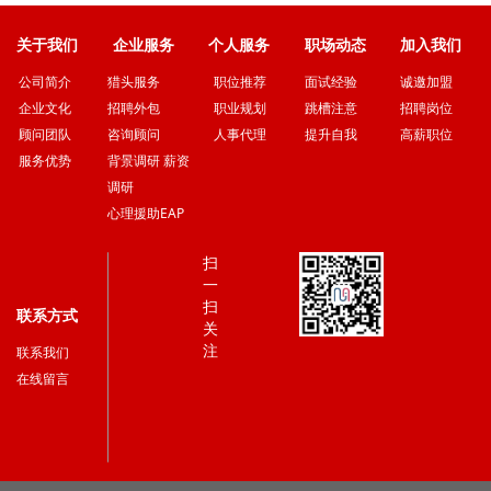
关于我们
企业服务
个人服务
职场动态
加入我们
猎头服务
职位推荐
面试经验
诚邀加盟
公司简介
招聘外包
职业规划
跳槽注意
招聘岗位
企业文化
咨询顾问
人事代理
提升自我
高薪职位
顾问团队
背景调研 薪资
服务优势
调研
心理援助EAP
扫
一
扫
联系方式
关
注
联系我们
在线留言