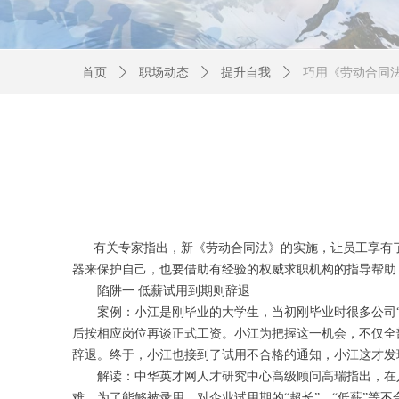
首页
ꄲ
职场动态
ꄲ
提升自我
ꄲ
巧用《劳动合同
有关专家指出，新《劳动合同法》的实施，让员工享有了
器来保护自己，也要借助有经验的权威求职机构的指导
陷阱一 低薪试用到期则辞退
案例：小江是刚毕业的大学生，当初刚毕业时很多公司“
后按相应岗位再谈正式工资。小江为把握这一机会，不仅全
辞退。终于，小江也接到了试用不合格的通知，小江这才发
解读：中华英才网人才研究中心高级顾问高瑞指出，在
难，为了能够被录用，对企业试用期的“超长”、“低薪”