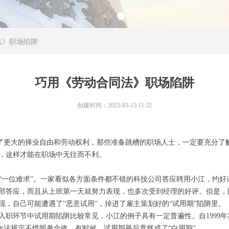
法》职场陷阱
巧用《劳动合同法》职场陷阱
创建时间：
2025-03-15
11:32
更大的择业自由和劳动权利，那些准备跳槽的职场人士，一定要充分了解
帮助，这样才能在职场中无往而不利。
一位难求”。一家看似各方面条件都不错的科技公司答应聘用小江，约好试用
部答应，而且从上班第一天就努力表现，也多次受到经理的好评。但是，
现，自己可能遭遇了“恶意试用”，掉进了雇主策划好的“试用期”陷阱
入职环节中试用期陷阱比较常见，小江的例子具有一定普遍性。自1999
等不合法规定不惜照单全收。有时候，试用期最后竟然成了“白用期”。