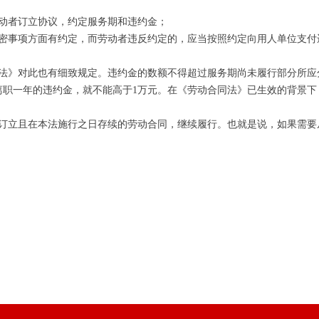
该劳动者订立协议，约定服务期和违约金；
保密事项方面有约定，而劳动者违反约定的，应当按照约定向用人单位
法》对此也有细致规定。违约金的数额不得超过服务期尚未履行部分所应
离职一年的违约金，就不能高于1万元。在《劳动合同法》已生效的背景
法订立且在本法施行之日存续的劳动合同，继续履行。也就是说，如果需