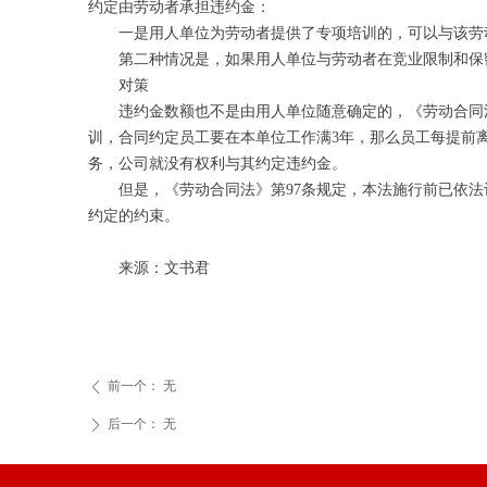
约定由劳动者承担违约金：
一是用人单位为劳动者提供了专项培训的，可以与
第二种情况是，如果用人单位与劳动者在竞业限制和
对策
违约金数额也不是由用人单位随意确定的，《劳动合同
训，合同约定员工要在本单位工作满3年，那么员工每提前
务，公司就没有权利与其约定违约金。
但是，《劳动合同法》第97条规定，本法施行前已依
约定的约束。
来源：文书君
前一个：
无
ꄴ
后一个：
无
ꄲ