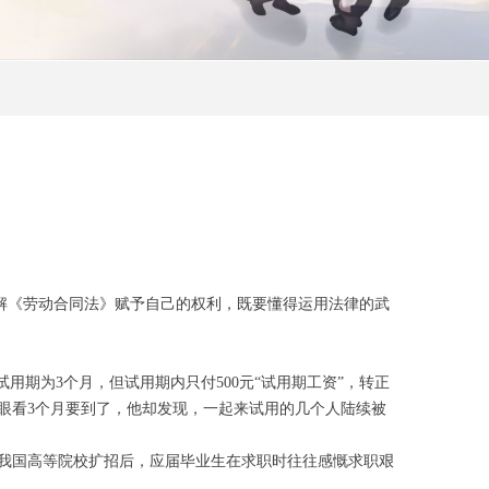
《劳动合同法》赋予自己的权利，既要懂得运用法律的武
期为3个月，但试用期内只付500元“试用期工资”，转正
眼看3个月要到了，他却发现，一起来试用的几个人陆续被
里。
年我国高等院校扩招后，应届毕业生在求职时往往感慨求职艰