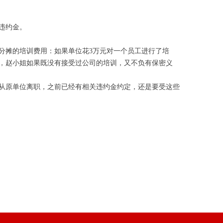
支付违约金。
分摊的培训费用：如果单位花3万元对一个员工进行了培
下，赵小姐如果既没有接受过公司的培训，又不负有保密义
要从原单位离职，之前已经有相关违约金约定，还是要受这些