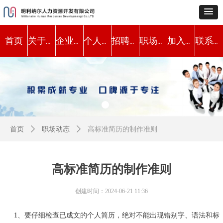
首页
关于我们
企业服务
个人服务
招聘职位
职场动态
加入我们
联系方式
首页
ꄲ
职场动态
ꄲ
高标准简历的制作准则
高标准简历的制作准则
创建时间：
2024-06-21
11:36
1、要仔细检查已成文的个人简历，绝对不能出现错别字、语法和标